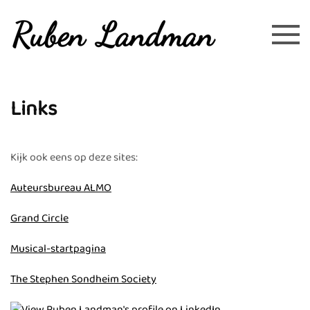
Overslaan en naar de inhoud gaan
Links
Kijk ook eens op deze sites:
Auteursbureau ALMO
Grand Circle
Musical-startpagina
The Stephen Sondheim Society