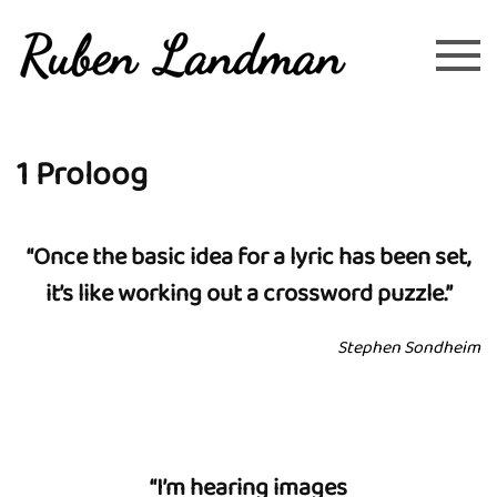
Overslaan en naar de inhoud gaan
1 Proloog
“Once the basic idea for a lyric has been set,
it’s like working out a crossword puzzle.”
Stephen Sondheim
“I’m hearing images