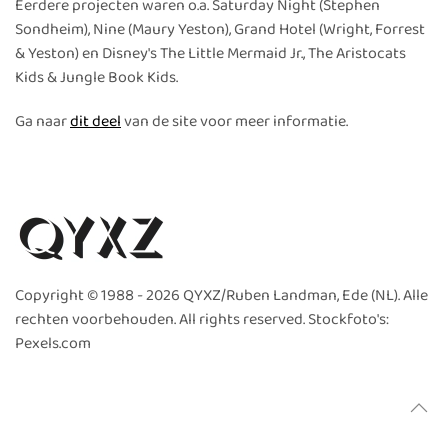
Eerdere projecten waren o.a. Saturday Night (Stephen
Sondheim), Nine (Maury Yeston), Grand Hotel (Wright, Forrest
& Yeston) en Disney's The Little Mermaid Jr., The Aristocats
Kids & Jungle Book Kids.
Ga naar
dit deel
van de site voor meer informatie.
Copyright © 1988 -
2026 QYXZ/Ruben Landman, Ede (NL). Alle
rechten voorbehouden. All rights reserved. Stockfoto's:
Pexels.com