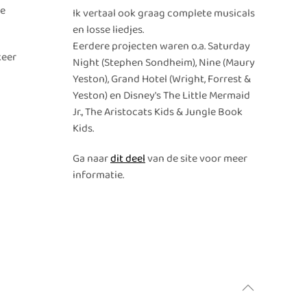
de
Ik vertaal ook graag complete musicals
en losse liedjes.
Eerdere projecten waren o.a. Saturday
keer
Night (Stephen Sondheim), Nine (Maury
Yeston), Grand Hotel (Wright, Forrest &
Yeston) en Disney's The Little Mermaid
Jr., The Aristocats Kids & Jungle Book
Kids.
Ga naar
dit deel
van de site voor meer
informatie.