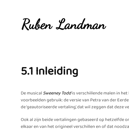
Overslaan en naar de inhoud gaan
5.1 Inleiding
De musical
Sweeney Todd
is verschillende malen in het
voorbeelden gebruik: de versie van Petra van der Eerden 
de ‘geautoriseerde vertaling’, dat wil zeggen dat deze 
Ook al zijn beide vertalingen gebaseerd op hetzelfde or
elkaar en van het origineel verschillen en of dat noodza