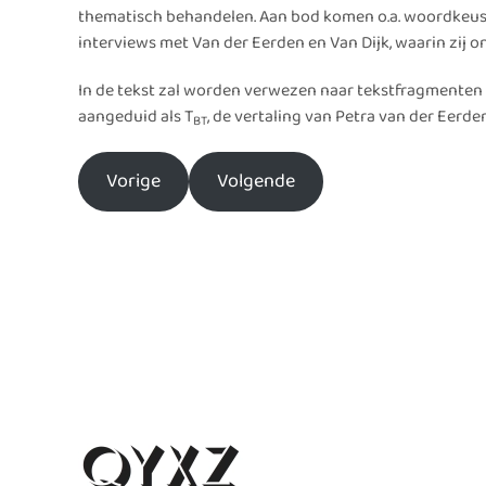
thematisch behandelen. Aan bod komen o.a. woordkeus, r
interviews met Van der Eerden en Van Dijk, waarin zij 
In de tekst zal worden verwezen naar tekstfragmenten d
aangeduid als T
, de vertaling van Petra van der Eerde
BT
Vorige
Volgende