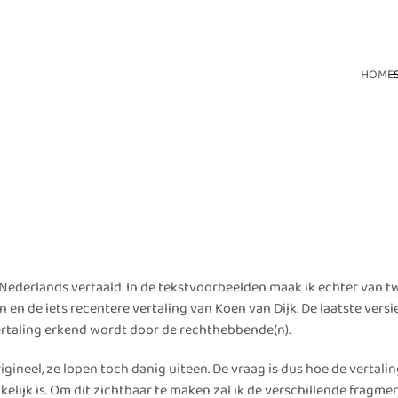
HOME
 Nederlands vertaald. In de tekstvoorbeelden maak ik echter van t
en de iets recentere vertaling van Koen van Dijk. De laatste versie
vertaling erkend wordt door de rechthebbende(n).
igineel, ze lopen toch danig uiteen. De vraag is dus hoe de vertali
kelijk is. Om dit zichtbaar te maken zal ik de verschillende fragme