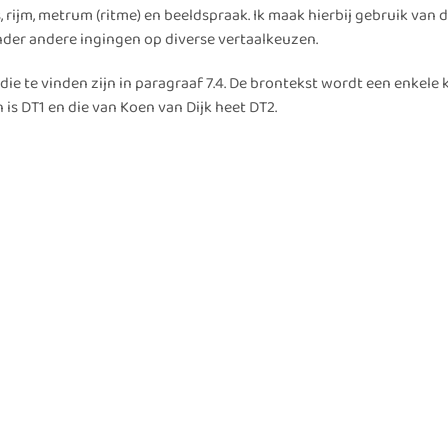
ijm, metrum (ritme) en beeldspraak. Ik maak hierbij gebruik van 
onder andere ingingen op diverse vertaalkeuzen.
ie te vinden zijn in paragraaf 7.4. De brontekst wordt een enkele 
n is DT1 en die van Koen van Dijk heet DT2.