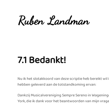
Overslaan en naar de inhoud gaan
7.1 Bedankt!
Nu ik het slotakkoord van deze scriptie heb bereikt wil
hebben geleverd aan de totstandkoming ervan:
Dankzij Musicalvereniging Sempre Sereno in Wagening
York, die ik dank voor het beantwoorden van mijn vrage