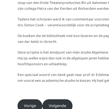
Joop van den Ende Theaterproducties BV uit Aalsmeer le
zijn collega Petra van der Eerden uit Rotterdam werd
Tijdens het schrijven werd ik van commentaar voorzien 
drs. Simon Cook – verantwoordelijk voor de scriptiebeg
De boeken die de bibliotheek niet kon leveren en de pep
van der Aalst in Utrecht.
Deze scriptie is het eindpunt van mijn studie Algemene 
mij op welke wijze dan ook in de afgelopen jaren hebbe
hoofdsponsors en uitlaatklep.
Een speciaal woord van dank gaat naar prof. dr. Edelma
om vooral een academische studie te kiezen. Hij had geli
Vorige
Volgende