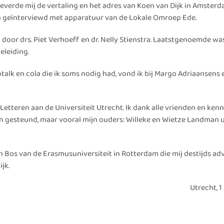
verde mij de vertaling en het adres van Koen van Dijk in Amsterda
en geïnterviewd met apparatuur van de Lokale Omroep Ede.
door drs. Piet Verhoeff en dr. Nelly Stienstra. Laatstgenoemde wa
eleiding.
talk en cola die ik soms nodig had, vond ik bij Margo Adriaansens 
Letteren aan de Universiteit Utrecht. Ik dank alle vrienden en kenn
n gesteund, maar vooral mijn ouders: Willeke en Wietze Landman u
n Bos van de Erasmusuniversiteit in Rotterdam die mij destijds ad
jk.
Utrecht, 1