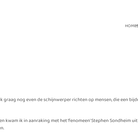
HOME
 ik graag nog even de schijnwerper richten op mensen, die een bij
en kwam ik in aanraking met het ‘fenomeen’ Stephen Sondheim ui
n.