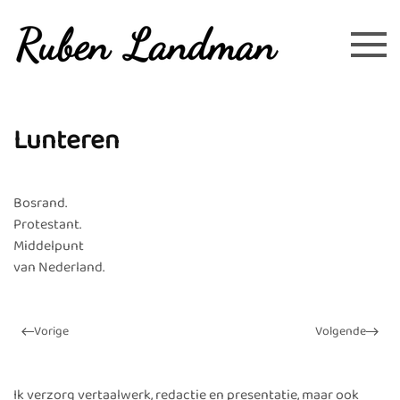
Overslaan en naar de inhoud gaan
Lunteren
Bosrand.
Protestant.
Middelpunt
van Nederland.
Vorige
Volgende
Ik verzorg vertaalwerk, redactie en presentatie, maar ook