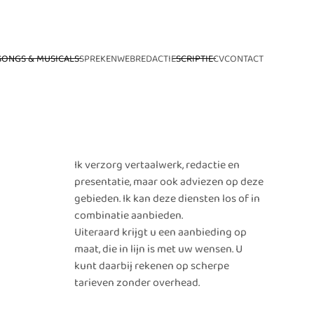
SONGS & MUSICALS
SPREKEN
WEB
REDACTIE
SCRIPTIE
CV
CONTACT
Ik verzorg vertaalwerk, redactie en
presentatie, maar ook adviezen op deze
gebieden. Ik kan deze diensten los of in
combinatie aanbieden.
Uiteraard krijgt u een aanbieding op
maat, die in lijn is met uw wensen. U
kunt daarbij rekenen op scherpe
tarieven zonder overhead.