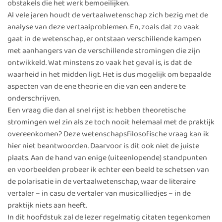
obstakels die het werk bemoeilijken.
Al vele jaren houdt de vertaalwetenschap zich bezig met de
analyse van deze vertaalproblemen. En, zoals dat zo vaak
gaat in de wetenschap, er ontstaan verschillende kampen
met aanhangers van de verschillende stromingen die zijn
ontwikkeld. Wat minstens zo vaak het geval is, is dat de
waarheid in het midden ligt. Het is dus mogelijk om bepaalde
aspecten van de ene theorie en die van een andere te
onderschrijven.
Een vraag die dan al snel rijst is: hebben theoretische
stromingen wel zin als ze toch nooit helemaal met de praktijk
overeenkomen? Deze wetenschapsfilosofische vraag kan ik
hier niet beantwoorden. Daarvoor is dit ook niet de juiste
plaats. Aan de hand van enige (uiteenlopende) standpunten
en voorbeelden probeer ik echter een beeld te schetsen van
de polarisatie in de vertaalwetenschap, waar de literaire
vertaler – in casu de vertaler van musicalliedjes – in de
praktijk niets aan heeft.
In dit hoofdstuk zal de lezer regelmatig citaten tegenkomen