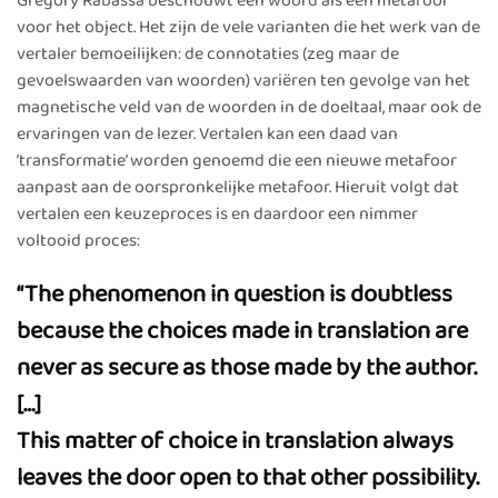
Gregory Rabassa beschouwt een woord als een metafoor
voor het object. Het zijn de vele varianten die het werk van de
vertaler bemoeilijken: de connotaties (zeg maar de
gevoelswaarden van woorden) variëren ten gevolge van het
magnetische veld van de woorden in de doeltaal, maar ook de
ervaringen van de lezer. Vertalen kan een daad van
’transformatie’ worden genoemd die een nieuwe metafoor
aanpast aan de oorspronkelijke metafoor. Hieruit volgt dat
vertalen een keuzeproces is en daardoor een nimmer
voltooid proces:
“The phenomenon in question is doubtless
because the choices made in translation are
never as secure as those made by the author.
[…]
This matter of choice in translation always
leaves the door open to that other possibility.