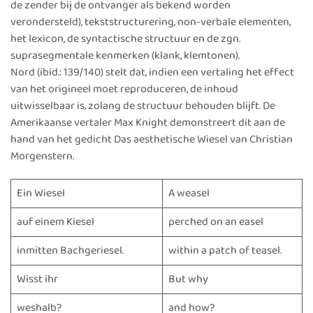
de zender bij de ontvanger als bekend worden
verondersteld), tekststructurering, non-verbale elementen,
het lexicon, de syntactische structuur en de zgn.
suprasegmentale kenmerken (klank, klemtonen).
Nord (ibid.: 139/140) stelt dat, indien een vertaling het effect
van het origineel moet reproduceren, de inhoud
uitwisselbaar is, zolang de structuur behouden blijft. De
Amerikaanse vertaler Max Knight demonstreert dit aan de
hand van het gedicht Das aesthetische Wiesel van Christian
Morgenstern.
Ein Wiesel
A weasel
auf einem Kiesel
perched on an easel
inmitten Bachgeriesel.
within a patch of teasel.
Wisst ihr
But why
weshalb?
and how?