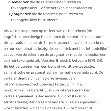
semantiek
, die de relaties tussen teken en
tekengebruiker – of de ‘betekenis’ bestudeert en
pragmatiek
, die de relaties tussen teken en
tekengebruiker bestudeert.
Als we dit toepassen op de leer van de taaltekens (de
linguïstiek, een deelgebied binnen de semiotiek) dan houdt
de syntaxis zich met de formele aspecten van de taaltekens
en hun combinaties bezig, de semantiek met het ‘inhoudelijke’
aspect van de tekens en de pragmatiek met de invloedssfeer
van het tekengebruik (Van den Broeck & Lefevere 1979: 34).
Bij het verzenden van een bericht wordt syntactische,
semantische en pragmatische informatie overgebracht. De
vertaler dient zich van de drie niveaus van
informatieoverdracht bewust te zijn, wil hij het
oorspronkelijke bericht juist kun interpreteren. Een
vertaalequivalent is dan iedere DT-vorm (tekst of
tekstgedeelte) dat op één of andere wijze als equivalent
wordt beschouwd aan de gegeven BT-vorm (tekst of