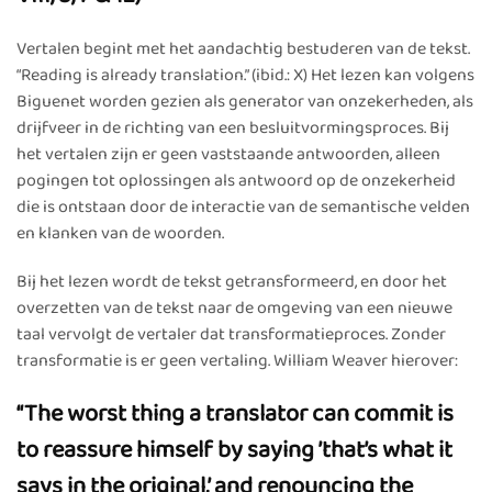
Vertalen begint met het aandachtig bestuderen van de tekst.
“Reading is already translation.” (ibid.: X) Het lezen kan volgens
Biguenet worden gezien als generator van onzekerheden, als
drijfveer in de richting van een besluitvormingsproces. Bij
het vertalen zijn er geen vaststaande antwoorden, alleen
pogingen tot oplossingen als antwoord op de onzekerheid
die is ontstaan door de interactie van de semantische velden
en klanken van de woorden.
Bij het lezen wordt de tekst getransformeerd, en door het
overzetten van de tekst naar de omgeving van een nieuwe
taal vervolgt de vertaler dat transformatieproces. Zonder
transformatie is er geen vertaling. William Weaver hierover:
“The worst thing a translator can commit is
to reassure himself by saying ’that’s what it
says in the original,’ and renouncing the