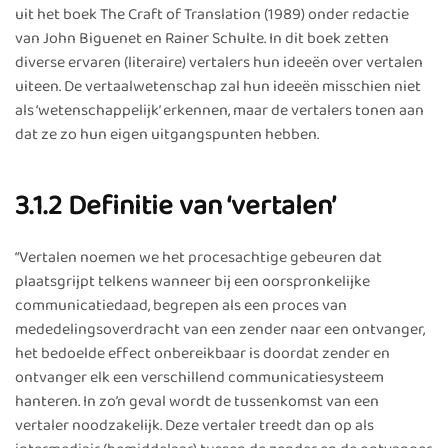
uit het boek The Craft of Translation (1989) onder redactie
van John Biguenet en Rainer Schulte. In dit boek zetten
diverse ervaren (literaire) vertalers hun ideeën over vertalen
uiteen. De vertaalwetenschap zal hun ideeën misschien niet
als ‘wetenschappelijk’ erkennen, maar de vertalers tonen aan
dat ze zo hun eigen uitgangspunten hebben.
3.1.2 Definitie van ‘vertalen’
“Vertalen noemen we het procesachtige gebeuren dat
plaatsgrijpt telkens wanneer bij een oorspronkelijke
communicatiedaad, begrepen als een proces van
mededelingsoverdracht van een zender naar een ontvanger,
het bedoelde effect onbereikbaar is doordat zender en
ontvanger elk een verschillend communicatiesysteem
hanteren. In zo’n geval wordt de tussenkomst van een
vertaler noodzakelijk. Deze vertaler treedt dan op als