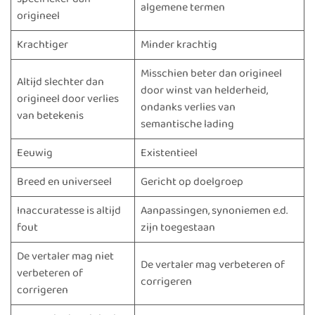
algemene termen
origineel
Krachtiger
Minder krachtig
Misschien beter dan origineel
Altijd slechter dan
door winst van helderheid,
origineel door verlies
ondanks verlies van
van betekenis
semantische lading
Eeuwig
Existentieel
Breed en universeel
Gericht op doelgroep
Inaccuratesse is altijd
Aanpassingen, synoniemen e.d.
fout
zijn toegestaan
De vertaler mag niet
De vertaler mag verbeteren of
verbeteren of
corrigeren
corrigeren