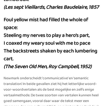
(Les sept Vieillards, Charles Baudelaire, 1857
Foul yellow mist had filled the whole of
space:
Steeling my nerves to play a hero’s part,
I coaxed my weary soul with me to pace
The backstreets shaken by each lumbering
cart.
(The Seven Old Men, Roy Campbell, 1952)
Newmark onderscheidt ‘communicative’ en ‘semantic
translation’. In beide gevallen ziet hij het letterlijke woord-
voor-woordvertalen als de best mogelijke en zelfs enige
vertaalmethode. De twee soorten van vertalen kunnen heel
goed samengaan, vooral daar waar de tekst meer een