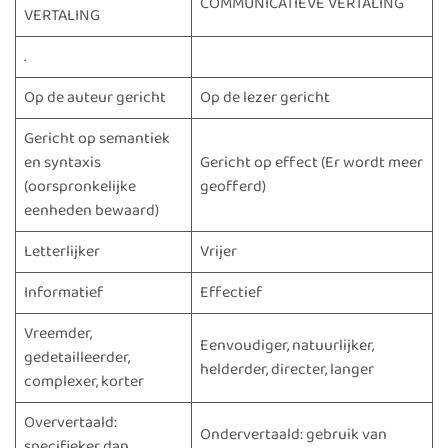
COMMUNICATIEVE VERTALING
VERTALING
.
Op de auteur gericht
Op de lezer gericht
Gericht op semantiek
en syntaxis
Gericht op effect (Er wordt meer
(oorspronkelijke
geofferd)
eenheden bewaard)
Letterlijker
Vrijer
Informatief
Effectief
Vreemder,
Eenvoudiger, natuurlijker,
gedetailleerder,
helderder, directer, langer
complexer, korter
Oververtaald:
Ondervertaald: gebruik van
specifieker dan