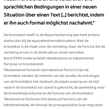
sprachlichen Bedingungen in einer neuen
Situation über einen Text […] berichtet, indem
er ihn auch formal möglichst nachahmt.“
De brontekst heeft in de Neuorientierung een heel andere
status dan bij de equivalentieonderzoekers. Niet de
brontekst is de maat voor de vertaling, maar de functie die de
vertaling ervan in de doelcultuur moet vervullen.
Nord (1991) onderscheidt tekstexterne en tekstinterne
factoren in bronteksten.
Tekstexterne factoren (extratextual factors) zijn de
brontekst-zender, de intentie van de zender, de ontvanger
van de brontekst, het medium, de plaats waarop en de tijd
waarin de brontekst tot stand is gebracht, de aanleiding voor
de brontekstproductie en de functie van de brontekst.
Tekstinterne factoren (intratextual factors) zijn de
tekstthematiek, de inhoud, de presupposities (wat mag door