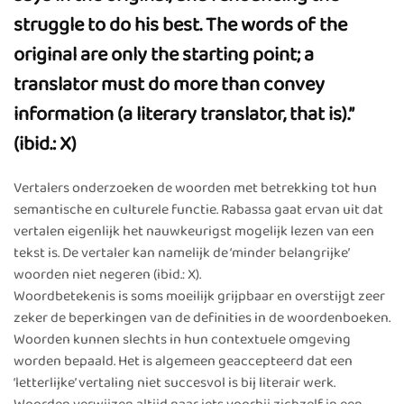
struggle to do his best. The words of the
original are only the starting point; a
translator must do more than convey
information (a literary translator, that is).”
(ibid.: X)
Vertalers onderzoeken de woorden met betrekking tot hun
semantische en culturele functie. Rabassa gaat ervan uit dat
vertalen eigenlijk het nauwkeurigst mogelijk lezen van een
tekst is. De vertaler kan namelijk de ‘minder belangrijke’
woorden niet negeren (ibid.: X).
Woordbetekenis is soms moeilijk grijpbaar en overstijgt zeer
zeker de beperkingen van de definities in de woordenboeken.
Woorden kunnen slechts in hun contextuele omgeving
worden bepaald. Het is algemeen geaccepteerd dat een
‘letterlijke’ vertaling niet succesvol is bij literair werk.