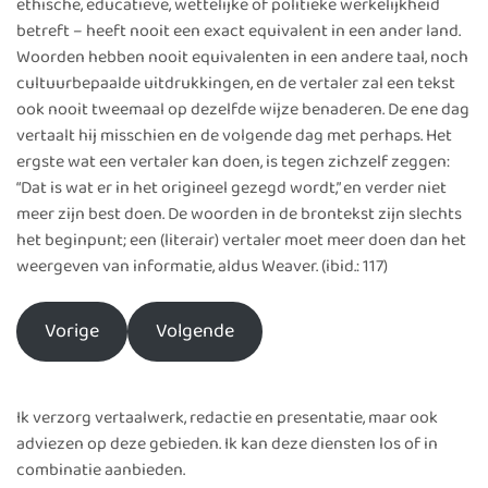
ethische, educatieve, wettelijke of politieke werkelijkheid
betreft – heeft nooit een exact equivalent in een ander land.
Woorden hebben nooit equivalenten in een andere taal, noch
cultuurbepaalde uitdrukkingen, en de vertaler zal een tekst
ook nooit tweemaal op dezelfde wijze benaderen. De ene dag
vertaalt hij misschien en de volgende dag met perhaps. Het
ergste wat een vertaler kan doen, is tegen zichzelf zeggen:
“Dat is wat er in het origineel gezegd wordt,” en verder niet
meer zijn best doen. De woorden in de brontekst zijn slechts
het beginpunt; een (literair) vertaler moet meer doen dan het
weergeven van informatie, aldus Weaver. (ibid.: 117)
Vorige
Volgende
Ik verzorg vertaalwerk, redactie en presentatie, maar ook
adviezen op deze gebieden. Ik kan deze diensten los of in
combinatie aanbieden.