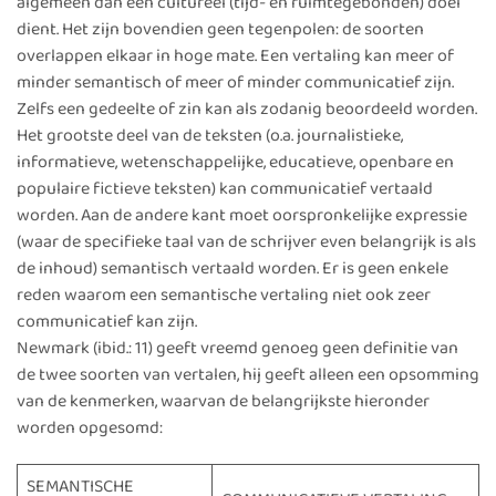
algemeen dan een cultureel (tijd- en ruimtegebonden) doel
dient. Het zijn bovendien geen tegenpolen: de soorten
overlappen elkaar in hoge mate. Een vertaling kan meer of
minder semantisch of meer of minder communicatief zijn.
Zelfs een gedeelte of zin kan als zodanig beoordeeld worden.
Het grootste deel van de teksten (o.a. journalistieke,
informatieve, wetenschappelijke, educatieve, openbare en
populaire fictieve teksten) kan communicatief vertaald
worden. Aan de andere kant moet oorspronkelijke expressie
(waar de specifieke taal van de schrijver even belangrijk is als
de inhoud) semantisch vertaald worden. Er is geen enkele
reden waarom een semantische vertaling niet ook zeer
communicatief kan zijn.
Newmark (ibid.: 11) geeft vreemd genoeg geen definitie van
de twee soorten van vertalen, hij geeft alleen een opsomming
van de kenmerken, waarvan de belangrijkste hieronder
worden opgesomd:
SEMANTISCHE