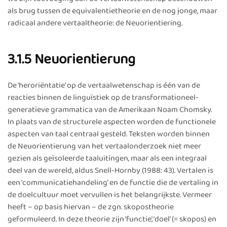
als brug tussen de equivalentietheorie en de nog jonge, maar
radicaal andere vertaaltheorie: de Neuorientiering.
3.1.5 Neuorientierung
De ‘heroriëntatie’ op de vertaalwetenschap is één van de
reacties binnen de linguïstiek op de transformationeel-
generatieve grammatica van de Amerikaan Noam Chomsky.
In plaats van de structurele aspecten worden de functionele
aspecten van taal centraal gesteld. Teksten worden binnen
de Neuorientierung van het vertaalonderzoek niet meer
gezien als geïsoleerde taaluitingen, maar als een integraal
deel van de wereld, aldus Snell-Hornby (1988: 43). Vertalen is
een ‘communicatiehandeling’ en de functie die de vertaling in
de doelcultuur moet vervullen is het belangrijkste. Vermeer
heeft – op basis hiervan – de zgn. skopostheorie
geformuleerd. In deze theorie zijn ‘functie’, ‘doel’ (= skopos) en