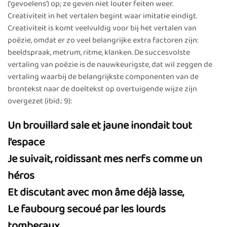
(‘gevoelens’) op; ze geven niet louter feiten weer.
Creativiteit in het vertalen begint waar imitatie eindigt.
Creativiteit is komt veelvuldig voor bij het vertalen van
poëzie, omdat er zo veel belangrijke extra factoren zijn:
beeldspraak, metrum, ritme, klanken. De succesvolste
vertaling van poëzie is de nauwkeurigste, dat wil zeggen de
vertaling waarbij de belangrijkste componenten van de
brontekst naar de doeltekst op overtuigende wijze zijn
overgezet (ibid.: 9):
Un brouillard sale et jaune inondait tout
l’espace
Je suivait, roidissant mes nerfs comme un
héros
Et discutant avec mon âme déjà lasse,
Le faubourg secoué par les lourds
tomberaux.