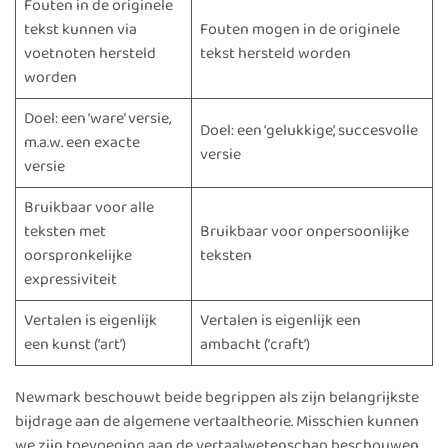
Fouten in de originele
tekst kunnen via
Fouten mogen in de originele
voetnoten hersteld
tekst hersteld worden
worden
Doel: een ‘ware’ versie,
Doel: een ‘gelukkige’, succesvolle
m.a.w. een exacte
versie
versie
Bruikbaar voor alle
teksten met
Bruikbaar voor onpersoonlijke
oorspronkelijke
teksten
expressiviteit
Vertalen is eigenlijk
Vertalen is eigenlijk een
een kunst (‘art’)
ambacht (‘craft’)
Newmark beschouwt beide begrippen als zijn belangrijkste
bijdrage aan de algemene vertaaltheorie. Misschien kunnen
we zijn toevoeging aan de vertaalwetenschap beschouwen