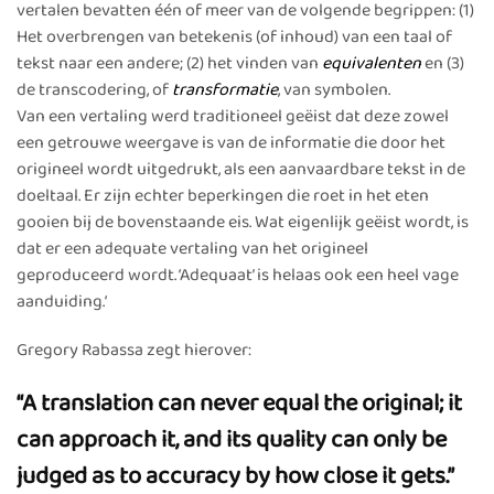
vertalen bevatten één of meer van de volgende begrippen: (1)
Het overbrengen van betekenis (of inhoud) van een taal of
tekst naar een andere; (2) het vinden van
equivalenten
en (3)
de transcodering, of
transformatie
, van symbolen.
Van een vertaling werd traditioneel geëist dat deze zowel
een getrouwe weergave is van de informatie die door het
origineel wordt uitgedrukt, als een aanvaardbare tekst in de
doeltaal. Er zijn echter beperkingen die roet in het eten
gooien bij de bovenstaande eis. Wat eigenlijk geëist wordt, is
dat er een adequate vertaling van het origineel
geproduceerd wordt. ‘Adequaat’ is helaas ook een heel vage
aanduiding.‘
Gregory Rabassa zegt hierover:
“A translation can never equal the original; it
can approach it, and its quality can only be
judged as to accuracy by how close it gets.”