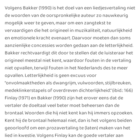
Volgens Bakker (1990) is het doel van een liedjesvertaling niet
de woorden van de oorspronkelijke auteur zo nauwkeurig
mogelijk weer te geven, maar om een zangtekst te
vervaardigen die het origineel in muzikaliteit, natuurlijkheid
en emotionele kracht evenaart. Daarvoor moeten dan soms
aanzienlijke concessies worden gedaan aan de letterlijkheid.
Bakker rechtvaardigt dit door te stellen dat de luisteraar het
origineel meestal niet kent, waardoor fouten in de vertaling
niet opvallen, terwijl fouten in het Nederlands des te meer
opvallen. Letterlijkheid is geen excuus voor
“onvolmaaktheden als dwangrijm, vulwoorden, stijlbreuken,
medeklinkerstapels of overdreven dichterlijkheid.” (ibid.: 166)
Finlay (1971) en Bakker (1990) zijn het erover eens dat de
vertaler de doeltaal veel beter moet beheersen dan de
brontaal. Woorden die hij niet kent kan hij immers opzoeken.
Kent hij de brontaal helemaal niet, dan is het volgens beiden
geoorloofd om een prozavertaling te (laten) maken van het
lied in kwestie. Volgens Finlay kan de goede vertaler aan