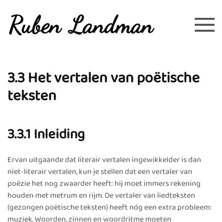
Overslaan en naar de inhoud gaan
3.3 Het vertalen van poëtische
teksten
3.3.1 Inleiding
Ervan uitgaande dat literair vertalen ingewikkelder is dan
niet-literair vertalen, kun je stellen dat een vertaler van
poëzie het nog zwaarder heeft: hij moet immers rekening
houden met metrum en rijm. De vertaler van liedteksten
(gezongen poëtische teksten) heeft nóg een extra probleem:
muziek. Woorden, zinnen en woordritme moeten