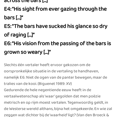
across the bars […]”
E4: “His sight from ever gazing through the
bars […]”
E5: “The bars have sucked his glance so dry
of raging […]”
E6: “His vision from the passing of the bars is
grown so weary […]”
Slechts één vertaler heeft ervoor gekozen om de
oorspronkelijke situatie in de vertaling te handhaven,
namelijk E6: Niet de ogen van de panter bewegen, maar de
tralies van de kooi. (Biguenet 1989: XV)
Gedurende de hele negentiende eeuw heeft in de
vertaalwetenschap als ‘waar’ gegolden dat men poëzie
metrisch en op rijm moest vertalen. Tegenwoordig geldt, in
de Westerse wereld althans, bijna het omgekeerde. En wie zal
zeggen wat dichter bij de ‘waarheid’ ligt? (Van den Broeck &