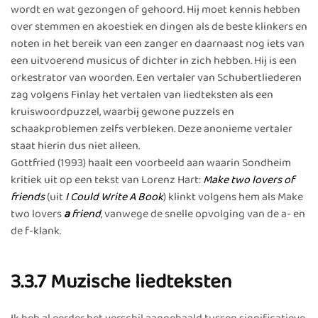
wordt en wat gezongen of gehoord. Hij moet kennis hebben
over stemmen en akoestiek en dingen als de beste klinkers en
noten in het bereik van een zanger en daarnaast nog iets van
een uitvoerend musicus of dichter in zich hebben. Hij is een
orkestrator van woorden. Een vertaler van Schubertliederen
zag volgens Finlay het vertalen van liedteksten als een
kruiswoordpuzzel, waarbij gewone puzzels en
schaakproblemen zelfs verbleken. Deze anonieme vertaler
staat hierin dus niet alleen.
Gottfried (1993) haalt een voorbeeld aan waarin Sondheim
kritiek uit op een tekst van Lorenz Hart:
Make two lovers of
friends
(uit
I Could Write A Book
) klinkt volgens hem als Make
two lovers
a
friend
, vanwege de snelle opvolging van de a- en
de f-klank.
3.3.7 Muzische liedteksten