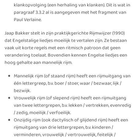
klankopvolging (een herhaling van klanken). Dit is wat in
paragraaf 3.3.2 al is aangegeven met het fragment van
Paul Verlaine.
Jaap Bakker stelt in zijn praktijkgerichte Rijmwijzer (1990)
dat Engelstalige liedjes moeilijk te vertalen zijn. Ze bestaan
vaak uit korte regels met een ritmisch patroon dat geen
verandering toelaat. Bovendien kennen Engelse liedjes een
hoog gehalte aan mannelijk rijm.
Mannelijk rijm (of staand rijm) heeft een rijmuitgang van
één lettergreep, b.v. boer / stoer, waar / bezwaar, lijk /
bezwijk.
Vrouwelijk rijm (of slepend rijm) heeft een rijmuitgang
van twee lettergrepen, b.v. lekken / vertrekken, evenredig
/ zedig, moeilijk / verfoeilijk.
Onzijdig rijm (ook dactylisch of glijdend rijm) heeft een
rijmuitgang van drie lettergrepen, b.v. kinderen /
verminderen, vrouwelijk / vertrouwelijk, feitelijk /