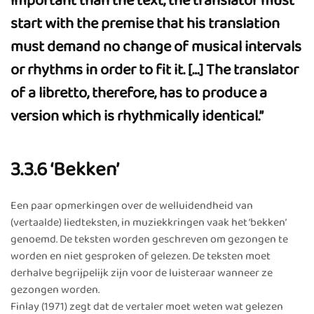
important than the text, the translator must
start with the premise that his translation
must demand no change of musical intervals
or rhythms in order to fit it. […] The translator
of a libretto, therefore, has to produce a
version which is rhythmically identical.”
3.3.6 ‘Bekken’
Een paar opmerkingen over de welluidendheid van
(vertaalde) liedteksten, in muziekkringen vaak het ‘bekken’
genoemd. De teksten worden geschreven om gezongen te
worden en niet gesproken of gelezen. De teksten moet
derhalve begrijpelijk zijn voor de luisteraar wanneer ze
gezongen worden.
Finlay (1971) zegt dat de vertaler moet weten wat gelezen