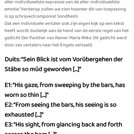
aller-individueelste expressie van de aller-individueelste
emotie.” Verderop zullen we zien hoezeer dit van toepassing
is op schrijver/componist Sondheim.
Dat een individuele vertaler ook zijn eigen kijk op een tekst
heeft wordt duidelijk aan de hand van de eerste regel van het
gedicht Der Panther van Rainer Maria Rilke. Dit gedicht werd
door zes vertalers naar het Engels vertaald:
Duits: “Sein Blick ist vom Vorübergehen der
Stäbe so müd geworden […]”
E1: “His gaze, from sweeping by the bars, has
worn so thin […]”
E2: “From seeing the bars, his seeing is so
exhausted […]”
E3: “His sight, from glancing back and forth