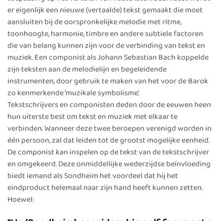
er eigenlijk een nieuwe (vertaalde) tekst gemaakt die moet
aansluiten bij de oorspronkelijke melodie met ritme,
toonhoogte, harmonie, timbre en andere subtiele factoren
die van belang kunnen zijn voor de verbinding van tekst en
muziek. Een componist als Johann Sebastian Bach koppelde
zijn teksten aan de melodielijn en begeleidende
instrumenten, door gebruik te maken van het voor de Barok
zo kenmerkende ‘muzikale symbolisme’.
Tekstschrijvers en componisten deden door de eeuwen heen
hun uiterste best om tekst en muziek met elkaar te
verbinden. Wanneer deze twee beroepen verenigd worden in
één persoon, zal dat leiden tot de grootst mogelijke eenheid.
De componist kan inspelen op de tekst van de tekstschrijver
en omgekeerd. Deze onmiddellijke wederzijdse beïnvloeding
biedt iemand als Sondheim het voordeel dat hij het
eindproduct helemaal naar zijn hand heeft kunnen zetten.
Hoewel: