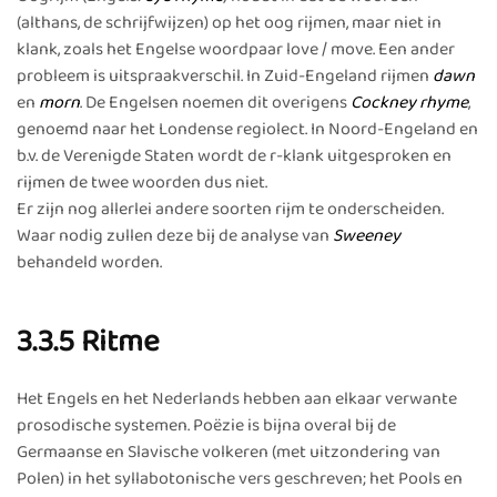
(althans, de schrijfwijzen) op het oog rijmen, maar niet in
klank, zoals het Engelse woordpaar love / move. Een ander
probleem is uitspraakverschil. In Zuid-Engeland rijmen
dawn
en
morn
. De Engelsen noemen dit overigens
Cockney rhyme
,
genoemd naar het Londense regiolect. In Noord-Engeland en
b.v. de Verenigde Staten wordt de r-klank uitgesproken en
rijmen de twee woorden dus niet.
Er zijn nog allerlei andere soorten rijm te onderscheiden.
Waar nodig zullen deze bij de analyse van
Sweeney
behandeld worden.
3.3.5 Ritme
Het Engels en het Nederlands hebben aan elkaar verwante
prosodische systemen. Poëzie is bijna overal bij de
Germaanse en Slavische volkeren (met uitzondering van
Polen) in het syllabotonische vers geschreven; het Pools en