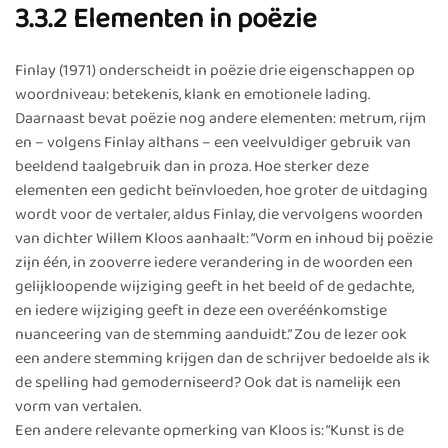
3.3.2 Elementen in poëzie
Finlay (1971) onderscheidt in poëzie drie eigenschappen op
woordniveau: betekenis, klank en emotionele lading.
Daarnaast bevat poëzie nog andere elementen: metrum, rijm
en – volgens Finlay althans – een veelvuldiger gebruik van
beeldend taalgebruik dan in proza. Hoe sterker deze
elementen een gedicht beïnvloeden, hoe groter de uitdaging
wordt voor de vertaler, aldus Finlay, die vervolgens woorden
van dichter Willem Kloos aanhaalt: “Vorm en inhoud bij poëzie
zijn één, in zooverre iedere verandering in de woorden een
gelijkloopende wijziging geeft in het beeld of de gedachte,
en iedere wijziging geeft in deze een overéénkomstige
nuanceering van de stemming aanduidt.” Zou de lezer ook
een andere stemming krijgen dan de schrijver bedoelde als ik
de spelling had gemoderniseerd? Ook dat is namelijk een
vorm van vertalen.
Een andere relevante opmerking van Kloos is: “Kunst is de