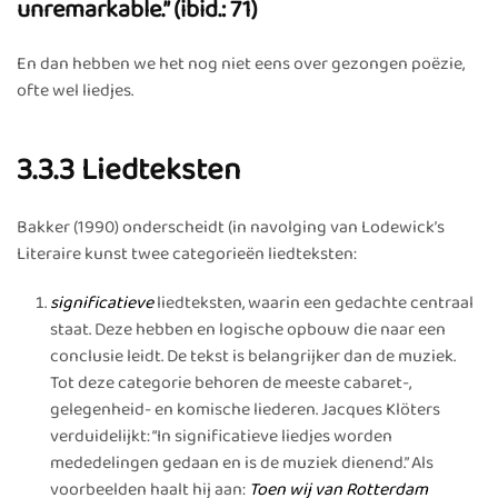
unremarkable.” (ibid.: 71)
En dan hebben we het nog niet eens over gezongen poëzie,
ofte wel liedjes.
3.3.3 Liedteksten
Bakker (1990) onderscheidt (in navolging van Lodewick’s
Literaire kunst twee categorieën liedteksten:
significatieve
liedteksten, waarin een gedachte centraal
staat. Deze hebben en logische opbouw die naar een
conclusie leidt. De tekst is belangrijker dan de muziek.
Tot deze categorie behoren de meeste cabaret-,
gelegenheid- en komische liederen. Jacques Klöters
verduidelijkt: “In significatieve liedjes worden
mededelingen gedaan en is de muziek dienend.” Als
voorbeelden haalt hij aan:
Toen wij van Rotterdam