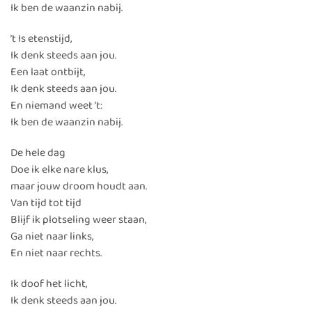
Ik ben de waanzin nabij.
’t Is etenstijd,
Ik denk steeds aan jou.
Een laat ontbijt,
Ik denk steeds aan jou.
En niemand weet ’t:
Ik ben de waanzin nabij.
De hele dag
Doe ik elke nare klus,
maar jouw droom houdt aan.
Van tijd tot tijd
Blijf ik plotseling weer staan,
Ga niet naar links,
En niet naar rechts.
Ik doof het licht,
Ik denk steeds aan jou.