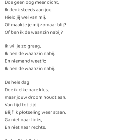
Doe geen oog meer dicht,
Ik denk steeds aan jou.
Hield jij wel van mij,
Of maakte je mij zomaar blij?
Of ben ik de waanzin nabij?
Ik wil je zo graag,
Ik ben de waanzin nabij.
En niemand weet ’t:
Ik ben de waanzin nabij.
De hele dag
Doe ik elke nare klus,
maar jouw droom houdt aan.
Van tijd tot tijd
Blijf ik plotseling weer staan,
Ga niet naar links,
En niet naar rechts.