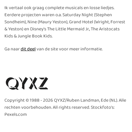
Ik vertaal ook graag complete musicals en losse liedjes.
Eerdere projecten waren o.a. Saturday Night (Stephen
Sondheim), Nine (Maury Yeston), Grand Hotel (Wright, Forrest
& Yeston) en Disney's The Little Mermaid Jr., The Aristocats
Kids & Jungle Book Kids.
Ga naar
dit deel
van de site voor meer informatie.
Copyright © 1988 -
2026 QYXZ/Ruben Landman, Ede (NL). Alle
rechten voorbehouden. All rights reserved. Stockfoto's:
Pexels.com