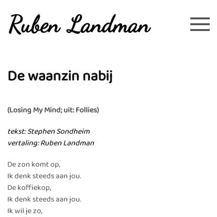
Overslaan en naar de inhoud gaan
De waanzin nabij
(Losing My Mind; uit: Follies)
tekst: Stephen Sondheim
vertaling: Ruben Landman
De zon komt op,
Ik denk steeds aan jou.
De koffiekop,
Ik denk steeds aan jou.
Ik wil je zo,