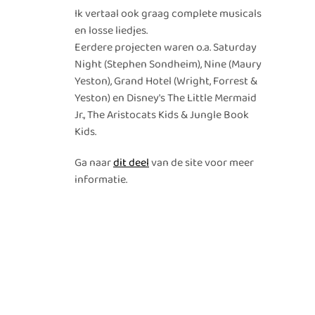
Ik vertaal ook graag complete musicals
en losse liedjes.
Eerdere projecten waren o.a. Saturday
Night (Stephen Sondheim), Nine (Maury
Yeston), Grand Hotel (Wright, Forrest &
Yeston) en Disney's The Little Mermaid
Jr., The Aristocats Kids & Jungle Book
Kids.
Ga naar
dit deel
van de site voor meer
informatie.