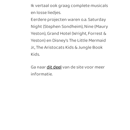
Ik vertaal ook graag complete musicals
en losse liedjes.
Eerdere projecten waren o.a. Saturday
Night (Stephen Sondheim), Nine (Maury
Yeston), Grand Hotel (Wright, Forrest &
Yeston) en Disney's The Little Mermaid
Jr., The Aristocats Kids & Jungle Book
Kids.
Ga naar
dit deel
van de site voor meer
informatie.