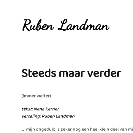
Overslaan en naar de inhoud gaan
Steeds maar verder
(Immer weiter)
tekst: Nena Kerner
vertaling: Ruben Landman
O, mijn ongeduld is zeker nog een heel klein deel van mi