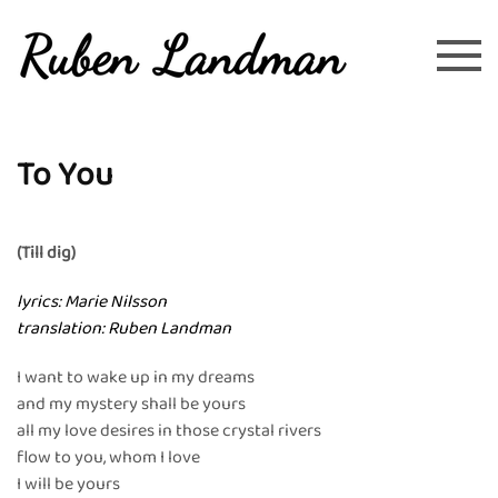
Overslaan en naar de inhoud gaan
To You
(Till dig)
lyrics: Marie Nilsson
translation: Ruben Landman
I want to wake up in my dreams
and my mystery shall be yours
all my love desires in those crystal rivers
flow to you, whom I love
I will be yours