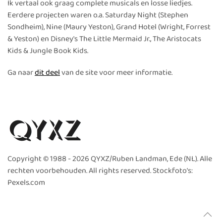
Ik vertaal ook graag complete musicals en losse liedjes.
Eerdere projecten waren o.a. Saturday Night (Stephen
Sondheim), Nine (Maury Yeston), Grand Hotel (Wright, Forrest
& Yeston) en Disney's The Little Mermaid Jr., The Aristocats
Kids & Jungle Book Kids.
Ga naar
dit deel
van de site voor meer informatie.
Copyright © 1988 -
2026 QYXZ/Ruben Landman, Ede (NL). Alle
rechten voorbehouden. All rights reserved. Stockfoto's:
Pexels.com